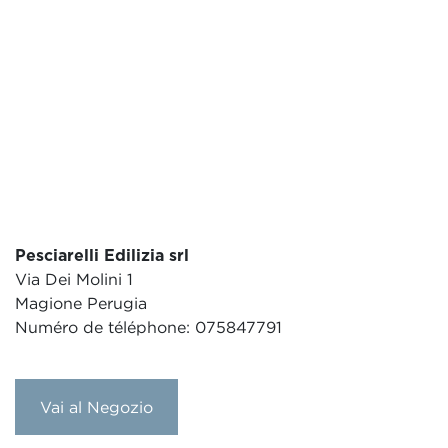
Pesciarelli Edilizia srl
Via Dei Molini 1
Magione Perugia
Numéro de téléphone: 075847791
Vai al Negozio