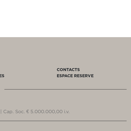
CONTACTS
ES
ESPACE RESERVE
| Cap. Soc. € 5.000.000,00 i.v.