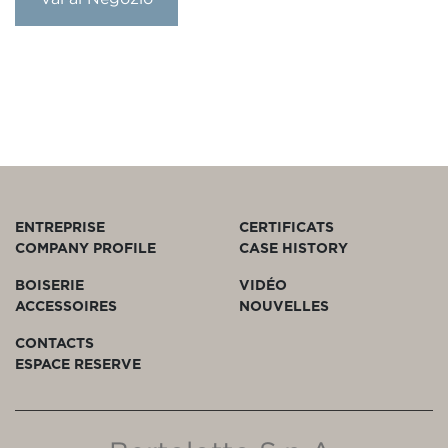
ENTREPRISE
CERTIFICATS
COMPANY PROFILE
CASE HISTORY
BOISERIE
VIDÉO
ACCESSOIRES
NOUVELLES
CONTACTS
ESPACE RESERVE