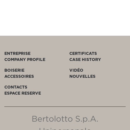
ENTREPRISE
CERTIFICATS
COMPANY PROFILE
CASE HISTORY
BOISERIE
VIDÉO
ACCESSOIRES
NOUVELLES
CONTACTS
ESPACE RESERVE
Bertolotto S.p.A.