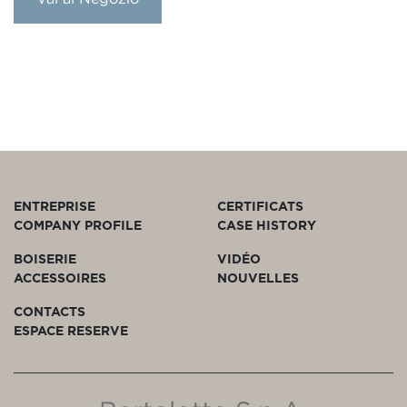
ENTREPRISE
CERTIFICATS
COMPANY PROFILE
CASE HISTORY
BOISERIE
VIDÉO
ACCESSOIRES
NOUVELLES
CONTACTS
ESPACE RESERVE