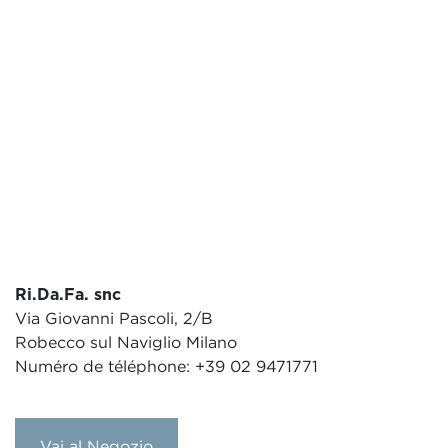
Ri.Da.Fa. snc
Via Giovanni Pascoli, 2/B
Robecco sul Naviglio Milano
Numéro de téléphone: +39 02 9471771
Vai al Negozio