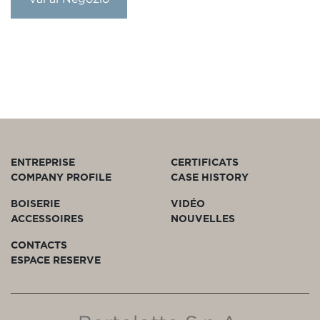
ENTREPRISE
CERTIFICATS
COMPANY PROFILE
CASE HISTORY
BOISERIE
VIDÉO
ACCESSOIRES
NOUVELLES
CONTACTS
ESPACE RESERVE