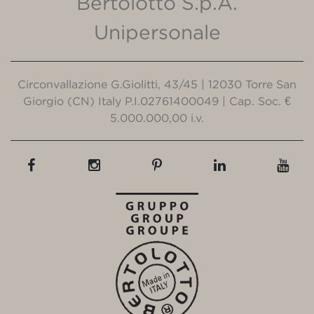
Bertolotto S.p.A.
Unipersonale
Circonvallazione G.Giolitti, 43/45 | 12030 Torre San
Giorgio (CN) Italy P.I.02761400049 | Cap. Soc. €
5.000.000,00 i.v.