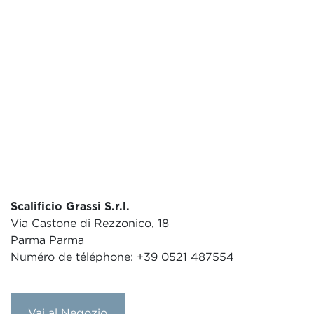
Scalificio Grassi S.r.l.
Via Castone di Rezzonico, 18
Parma Parma
Numéro de téléphone: +39 0521 487554
Vai al Negozio