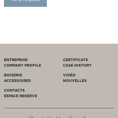
ENTREPRISE
CERTIFICATS
COMPANY PROFILE
CASE HISTORY
BOISERIE
VIDÉO
ACCESSOIRES
NOUVELLES
CONTACTS
ESPACE RESERVE