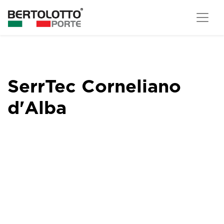
SerrTec Corneliano
d'Alba