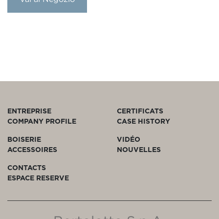
ENTREPRISE
CERTIFICATS
COMPANY PROFILE
CASE HISTORY
BOISERIE
VIDÉO
ACCESSOIRES
NOUVELLES
CONTACTS
ESPACE RESERVE