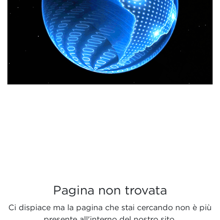
Pagina non trovata
Ci dispiace ma la pagina che stai cercando non è più
presente all'interno del nostro sito.