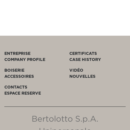
ENTREPRISE
CERTIFICATS
COMPANY PROFILE
CASE HISTORY
BOISERIE
VIDÉO
ACCESSOIRES
NOUVELLES
CONTACTS
ESPACE RESERVE
Bertolotto S.p.A.