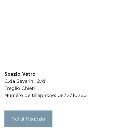
Spazio Vetro
C.da Severini, 2/d
Treglio Chieti
Numéro de téléphone: 0872710260
Vai al Negozio