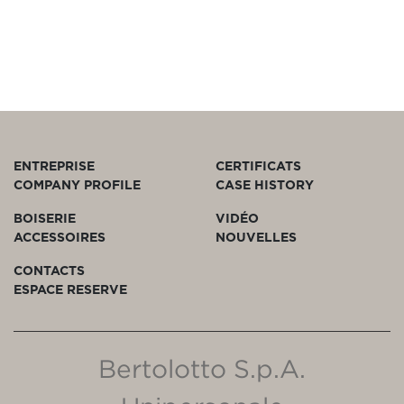
ENTREPRISE
CERTIFICATS
COMPANY PROFILE
CASE HISTORY
BOISERIE
VIDÉO
ACCESSOIRES
NOUVELLES
CONTACTS
ESPACE RESERVE
Bertolotto S.p.A.