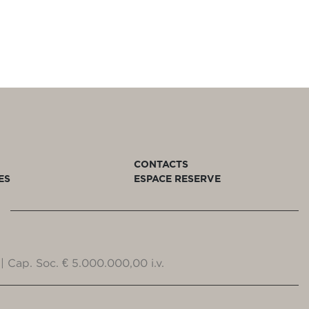
CONTACTS
ES
ESPACE RESERVE
| Cap. Soc. € 5.000.000,00 i.v.