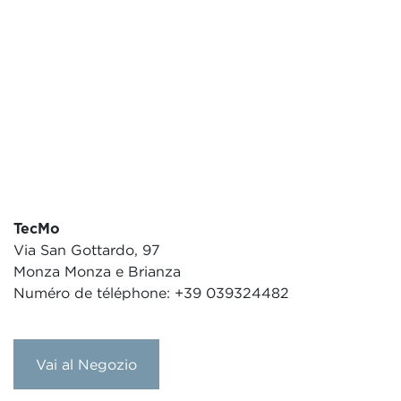
TecMo
Via San Gottardo, 97
Monza Monza e Brianza
Numéro de téléphone: +39 039324482
Vai al Negozio