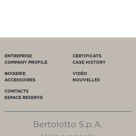
ENTREPRISE
CERTIFICATS
COMPANY PROFILE
CASE HISTORY
BOISERIE
VIDÉO
ACCESSOIRES
NOUVELLES
CONTACTS
ESPACE RESERVE
Bertolotto S.p.A.