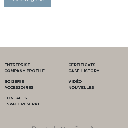
ENTREPRISE
CERTIFICATS
COMPANY PROFILE
CASE HISTORY
BOISERIE
VIDÉO
ACCESSOIRES
NOUVELLES
CONTACTS
ESPACE RESERVE