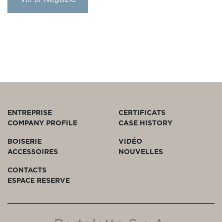
ENTREPRISE
CERTIFICATS
COMPANY PROFILE
CASE HISTORY
BOISERIE
VIDÉO
ACCESSOIRES
NOUVELLES
CONTACTS
ESPACE RESERVE