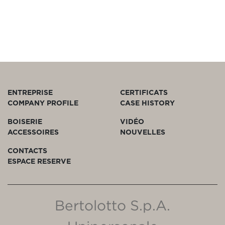
ENTREPRISE
CERTIFICATS
COMPANY PROFILE
CASE HISTORY
BOISERIE
VIDÉO
ACCESSOIRES
NOUVELLES
CONTACTS
ESPACE RESERVE
Bertolotto S.p.A.