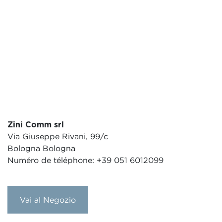
Zini Comm srl
Via Giuseppe Rivani, 99/c
Bologna Bologna
Numéro de téléphone: +39 051 6012099
Vai al Negozio