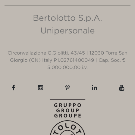
Bertolotto S.p.A.
Unipersonale
Circonvallazione G.Giolitti, 43/45 | 12030 Torre San
Giorgio (CN) Italy P.I.02761400049 | Cap. Soc. €
5.000.000,00 i.v.