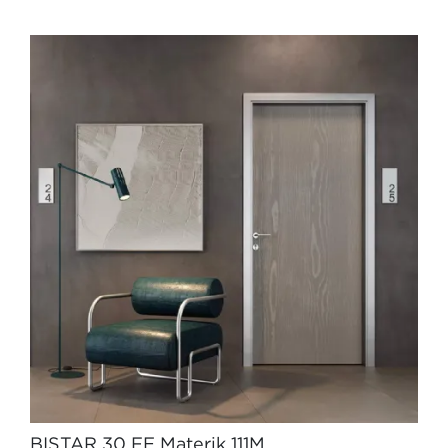
BISTAR 30 FE Materik 111M