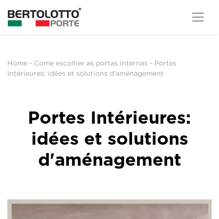
Home
-
Come escolher as portas internas
-
Portes
Intérieures: idées et solutions d'aménagement
Portes Intérieures:
idées et solutions
d'aménagement