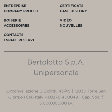
ENTREPRISE
CERTIFICATS
COMPANY PROFILE
CASE HISTORY
BOISERIE
VIDÉO
ACCESSOIRES
NOUVELLES
CONTACTS
ESPACE RESERVE
Bertolotto S.p.A.
Unipersonale
Circonvallazione G.Giolitti, 43/45 | 12030 Torre San
Giorgio (CN) Italy P.I.02761400049 | Cap. Soc. €
5.000.000,00 i.v.