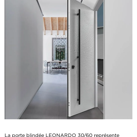
La porte blindée LEONARDO 30/60 représente