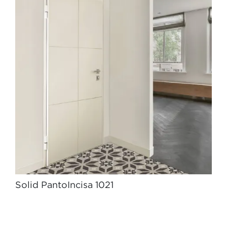
Solid PantoIncisa 1021