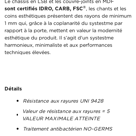
Le châssis en LSB et les couvre-joints en MDF
®
sont certifiés IDRO, CARB, FSC
, les chants et les
coins esthétiques présentent des rayons de minimum
1 mm qui, grâce à la coplanarité du systestme par
rapport à la porte, mettent en valeur la modernité
esthétique du produit. Il s’agit d'un systestme
harmonieux, minimaliste et aux performances
techniques élevées.
Détails
Résistance aux rayures UNI 9428
Valeur de résistance aux rayures = 5
VALEUR MAXIMALE ATTEINTE
Traitement antibactérien NO-GERMS