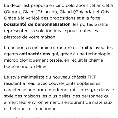
Le décor est proposé en cinq colorations : Blank, Blé
(Grano), Glace (Ghiaccio), Gland (Ghianda) et Gris.
Grâce à la variété des propositions et à la forte
possibilité de personnalisation
, les portes Grafite
représentent la solution idéale pour toutes les
piestces de votre maison.
La finition en mélaminé structuré est traitée avec des
agents
antibactériens
qui, grâce à une technologie
microbiologiquement testée, en réduit la charge
bactérienne de 99 % .
Le style minimaliste du nouveau châssis TKT,
résistant à l’eau, avec couvre-joints coplanaires,
caractérise une porte moderne qui s’intestgre dans le
style des maisons les plus belles, des personnes qui
aiment leur environnement, s’entourent de matériaux
esthétiques et fonctionnels.