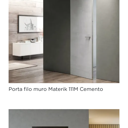
Porta filo muro Materik 111M Cemento