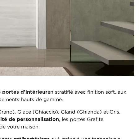
e
portes d’intérieur
en stratifié avec finition soft, aux
uipements hauts de gamme.
Grano), Glace (Ghiaccio), Gland (Ghianda) et Gris.
lité de personnalisation
, les portes Grafite
 de votre maison.