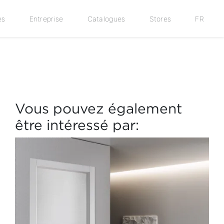
es
Entreprise
Catalogues
Stores
FR
Vous pouvez également
être intéressé par: