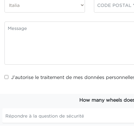
J’autorise le traitement de mes
données personnelle
How many wheels does t