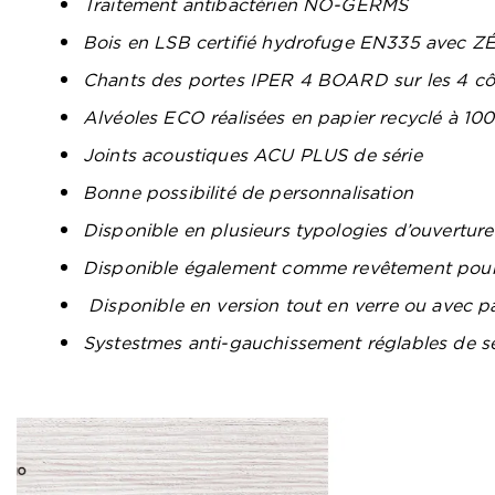
Traitement antibactérien NO-GERMS
Bois en LSB certifié hydrofuge EN335 avec 
Chants des portes IPER 4 BOARD sur les 4 cô
Alvéoles ECO réalisées en papier recyclé à 10
Joints acoustiques ACU PLUS de série
Bonne possibilité de personnalisation
Disponible en plusieurs typologies d’ouverture
Disponible également comme revêtement pour
Disponible en version tout en verre ou avec pa
Systestmes anti-gauchissement réglables de s