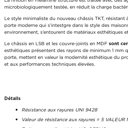
La finition en mélaminé structuré est traitée avec des 
microbiologiquement testée, en réduit la charge bactér
Le style minimaliste du nouveau châssis TKT, résistant à
porte moderne qui s’intestgre dans le style des maisons
environnement, s’entourent de matériaux esthétiques et
Le châssis en LSB et les couvre-joints en MDF
sont ce
esthétiques présentent des rayons de minimum 1 mm qui
porte, mettent en valeur la modernité esthétique du pro
et aux performances techniques élevées.
Détails
Résistance aux rayures UNI 9428
Valeur de résistance aux rayures = 5 VALE