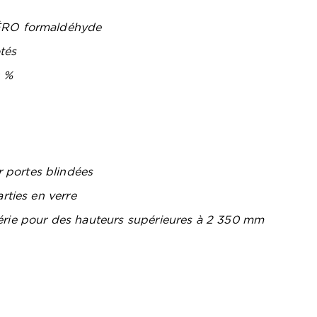
ZÉRO formaldéhyde
tés
0 %
 portes blindées
rties en verre
érie pour des hauteurs supérieures à 2 350 mm