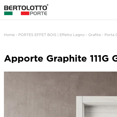
Home
-
PORTES EFFET BOIS | Effetto Legno
-
Grafite
-
Porta G
Apporte Graphite 111G 