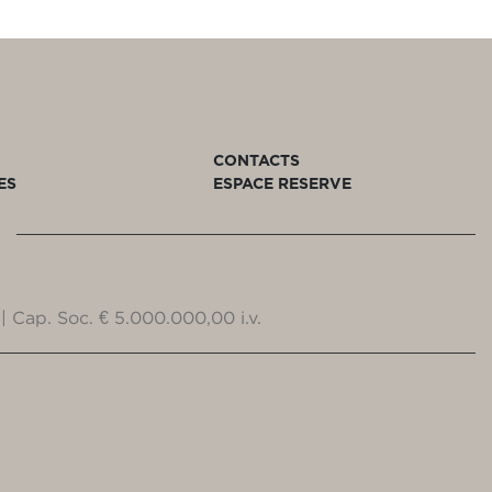
CONTACTS
ES
ESPACE RESERVE
| Cap. Soc. € 5.000.000,00 i.v.