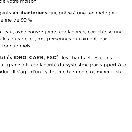
 de votre maison.
agents
antibactériens
qui, grâce à une technologie
ienne de 99 % .
 l’eau, avec couvre-joints coplanaires, caractérise une
 les plus belles, des personnes qui aiment leur
 fonctionnels.
®
rtifiés IDRO, CARB, FSC
, les chants et les coins
, grâce à la coplanarité du systestme par rapport à la
duit. Il s’agit d'un systestme harmonieux, minimaliste