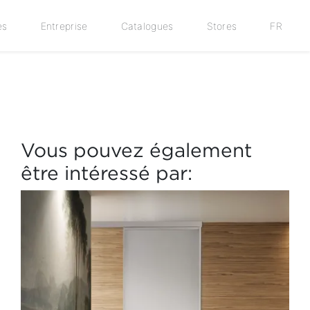
es
Entreprise
Catalogues
Stores
FR
Vous pouvez également
être intéressé par: