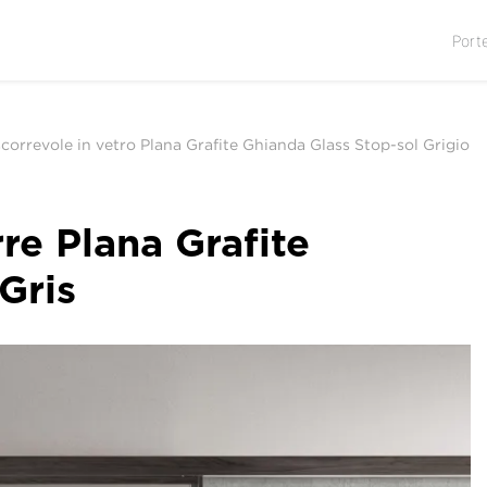
Port
scorrevole in vetro Plana Grafite Ghianda Glass Stop-sol Grigio
re Plana Grafite
Gris