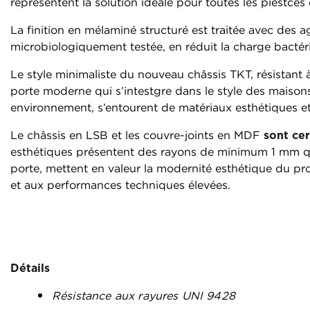
représentent la solution idéale pour toutes les piestces
La finition en mélaminé structuré est traitée avec des 
microbiologiquement testée, en réduit la charge bactér
Le style minimaliste du nouveau châssis TKT, résistant à
porte moderne qui s’intestgre dans le style des maisons
environnement, s’entourent de matériaux esthétiques et
Le châssis en LSB et les couvre-joints en MDF
sont ce
esthétiques présentent des rayons de minimum 1 mm qui
porte, mettent en valeur la modernité esthétique du pro
et aux performances techniques élevées.
Détails
Résistance aux rayures UNI 9428