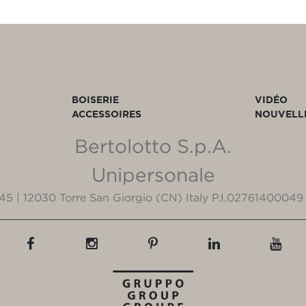
BOISERIE
VIDÉO
ACCESSOIRES
NOUVELL
Bertolotto S.p.A.
Unipersonale
3/45 | 12030 Torre San Giorgio (CN) Italy P.I.02761400049 