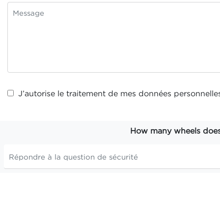
J’autorise le traitement de mes
données personnelle
How many wheels does t