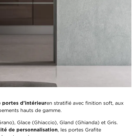
e
portes d’intérieur
en stratifié avec finition soft, aux
uipements hauts de gamme.
Grano), Glace (Ghiaccio), Gland (Ghianda) et Gris.
lité de personnalisation
, les portes Grafite