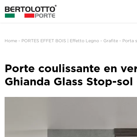
Home
-
PORTES EFFET BOIS | Effetto Legno
-
Grafite
-
Porta 
Porte coulissante en ver
Ghianda Glass Stop-sol 