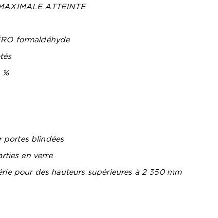
UR MAXIMALE ATTEINTE
ZÉRO formaldéhyde
tés
0 %
 portes blindées
rties en verre
érie pour des hauteurs supérieures à 2 350 mm