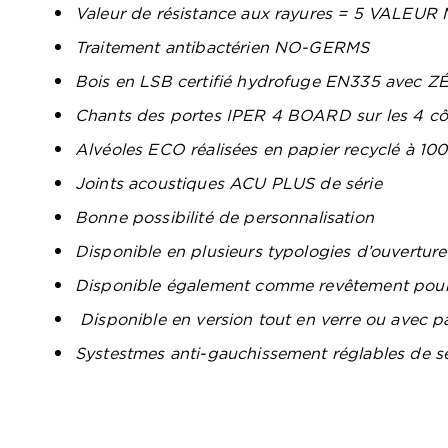
Valeur de résistance aux rayures = 5 VALE
Traitement antibactérien NO-GERMS
Bois en LSB certifié hydrofuge EN335 avec 
Chants des portes IPER 4 BOARD sur les 4 cô
Alvéoles ECO réalisées en papier recyclé à 10
Joints acoustiques ACU PLUS de série
Bonne possibilité de personnalisation
Disponible en plusieurs typologies d’ouverture
Disponible également comme revêtement pour
Disponible en version tout en verre ou avec pa
Systestmes anti-gauchissement réglables de s