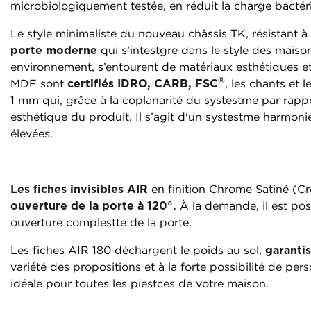
microbiologiquement testée, en réduit la charge bactér
Le style minimaliste du nouveau châssis TK, résistant à 
porte moderne
qui s’intestgre dans le style des maiso
environnement, s’entourent de matériaux esthétiques et 
®
MDF sont
certifiés IDRO, CARB, FSC
, les chants et
1 mm qui, grâce à la coplanarité du systestme par rappo
esthétique du produit. Il s’agit d'un systestme harmon
élevées.
Les fiches invisibles AIR
en finition Chrome Satiné (Cr
ouverture de la porte à 120°.
À la demande, il est pos
ouverture complestte de la porte.
Les fiches AIR 180 déchargent le poids au sol,
garanti
variété des propositions et à la forte possibilité de per
idéale pour toutes les piestces de votre maison.