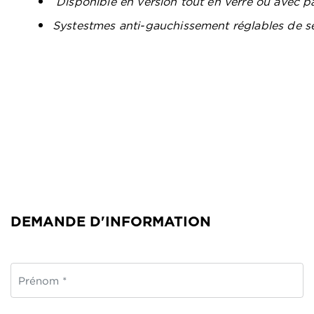
Disponible en version tout en verre ou avec pa
Systestmes anti-gauchissement réglables de s
DEMANDE D'INFORMATION