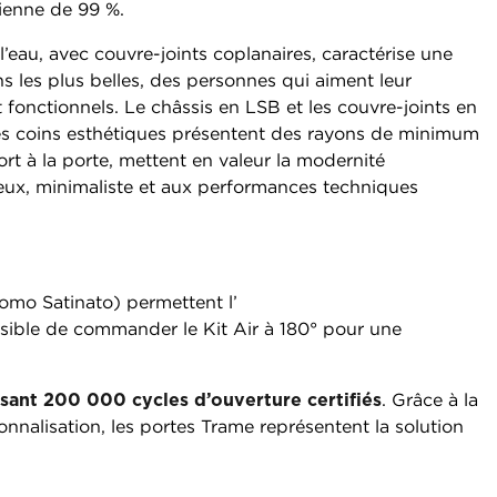
ienne de 99 %.
l’eau, avec couvre-joints coplanaires, caractérise une
ns les plus belles, des personnes qui aiment leur
fonctionnels. Le châssis en LSB et les couvre-joints en
 les coins esthétiques présentent des rayons de minimum
rt à la porte, mettent en valeur la modernité
ieux, minimaliste et aux performances techniques
omo Satinato) permettent l’
sible de commander le Kit Air à 180° pour une
ssant 200 000 cycles d’ouverture certifiés
. Grâce à la
sonnalisation, les portes Trame représentent la solution