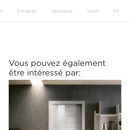
es
Entreprise
Catalogues
Stores
FR
Vous pouvez également
être intéressé par: