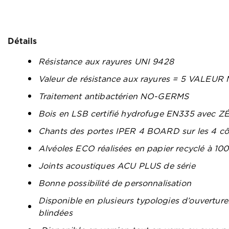
Détails
Résistance aux rayures UNI 9428
Valeur de résistance aux rayures = 5 VALE
Traitement antibactérien NO-GERMS
Bois en LSB certifié hydrofuge EN335 avec 
Chants des portes IPER 4 BOARD sur les 4 cô
Alvéoles ECO réalisées en papier recyclé à 10
Joints acoustiques ACU PLUS de série
Bonne possibilité de personnalisation
Disponible en plusieurs typologies d’ouvertu
blindées