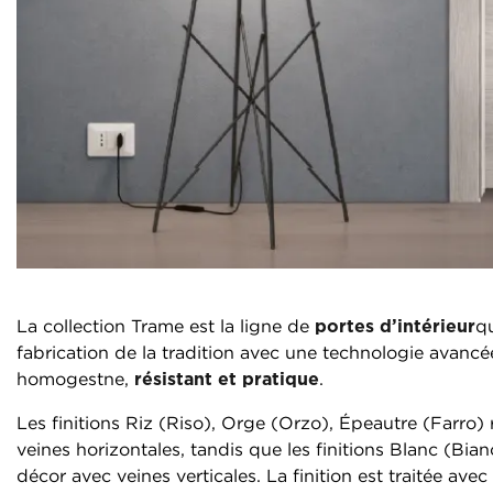
La collection Trame est la ligne de
portes d’intérieur
qu
fabrication de la tradition avec une technologie avancé
homogestne,
résistant et pratique
.
Les finitions Riz (Riso), Orge (Orzo), Épeautre (Farro) 
veines horizontales, tandis que les finitions Blanc (Bi
décor avec veines verticales. La finition est traitée av