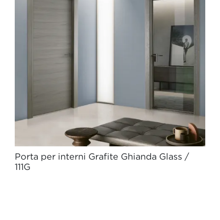
Porta per interni Grafite Ghianda Glass /
111G