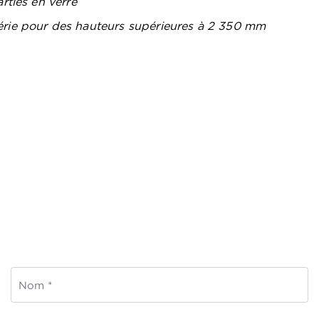
rties en verre
érie pour des hauteurs supérieures à 2 350 mm