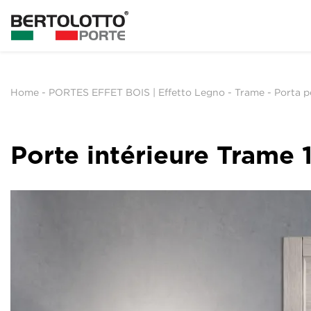
Home
-
PORTES EFFET BOIS | Effetto Legno
-
Trame
-
Porta p
Porte intérieure Trame 1