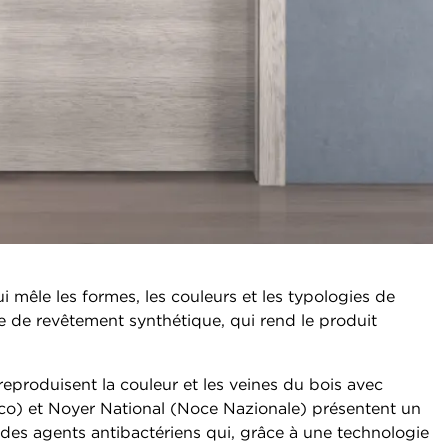
i mêle les formes, les couleurs et les typologies de
e de revêtement synthétique, qui rend le produit
reproduisent la couleur et les veines du bois avec
anco) et Noyer National (Noce Nazionale) présentent un
ec des agents antibactériens qui, grâce à une technologie