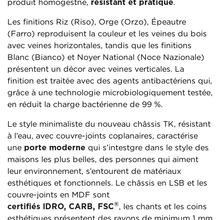
produit homogestne,
résistant et pratique
.
Les finitions Riz (Riso), Orge (Orzo), Épeautre
(Farro) reproduisent la couleur et les veines du bois
avec veines horizontales, tandis que les finitions
Blanc (Bianco) et Noyer National (Noce Nazionale)
présentent un décor avec veines verticales. La
finition est traitée avec des agents antibactériens qui,
grâce à une technologie microbiologiquement testée,
en réduit la charge bactérienne de 99 %.
Le style minimaliste du nouveau châssis TK, résistant
à l’eau, avec couvre-joints coplanaires, caractérise
une
porte moderne
qui s’intestgre dans le style des
maisons les plus belles, des personnes qui aiment
leur environnement, s’entourent de matériaux
esthétiques et fonctionnels. Le châssis en LSB et les
couvre-joints en MDF sont
®
certifiés IDRO, CARB, FSC
, les chants et les coins
esthétiques présentent des rayons de minimum 1 mm