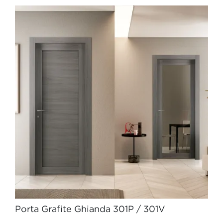
Porta Grafite Ghianda 301P / 301V