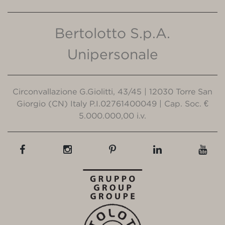
Bertolotto S.p.A.
Unipersonale
Circonvallazione G.Giolitti, 43/45 | 12030 Torre San
Giorgio (CN) Italy P.I.02761400049 | Cap. Soc. €
5.000.000,00 i.v.