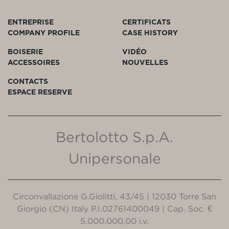
ENTREPRISE
CERTIFICATS
COMPANY PROFILE
CASE HISTORY
BOISERIE
VIDÉO
ACCESSOIRES
NOUVELLES
CONTACTS
ESPACE RESERVE
Bertolotto S.p.A.
Unipersonale
Circonvallazione G.Giolitti, 43/45 | 12030 Torre San
Giorgio (CN) Italy P.I.02761400049 | Cap. Soc. €
5.000.000,00 i.v.