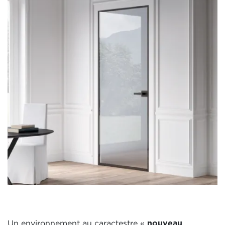
Un environnement au caractestre «
nouveau