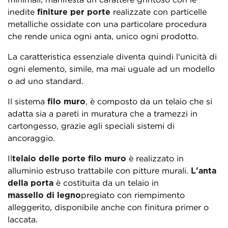
inedite
finiture per porte
realizzate con particelle
metalliche ossidate con una particolare procedura
che rende unica ogni anta, unico ogni prodotto.
La caratteristica essenziale diventa quindi l'unicità di
ogni elemento, simile, ma mai uguale ad un modello
o ad uno standard.
Il sistema
filo muro
, è composto da un telaio che si
adatta sia a pareti in muratura che a tramezzi in
cartongesso, grazie agli speciali sistemi di
ancoraggio.
Il
telaio delle porte filo muro
è realizzato in
alluminio estruso trattabile con pitture murali.
L'anta
della porta
è costituita da un telaio in
massello di legno
pregiato con riempimento
alleggerito, disponibile anche con finitura primer o
laccata.