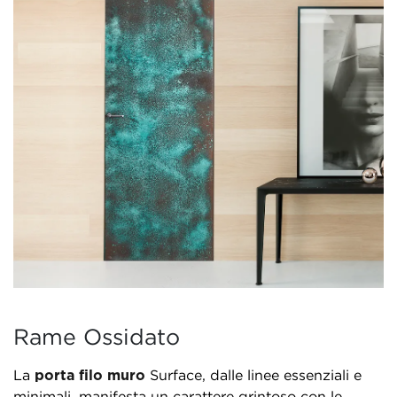
Rame Ossidato
La
porta filo muro
Surface, dalle linee essenziali e
minimali, manifesta un carattere grintoso con le