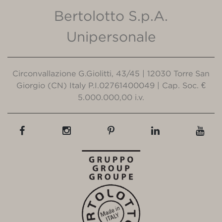
Bertolotto S.p.A.
Unipersonale
Circonvallazione G.Giolitti, 43/45 | 12030 Torre San
Giorgio (CN) Italy P.I.02761400049 | Cap. Soc. €
5.000.000,00 i.v.