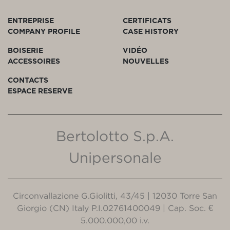
ENTREPRISE
CERTIFICATS
COMPANY PROFILE
CASE HISTORY
BOISERIE
VIDÉO
ACCESSOIRES
NOUVELLES
CONTACTS
ESPACE RESERVE
Bertolotto S.p.A.
Unipersonale
Circonvallazione G.Giolitti, 43/45 | 12030 Torre San
Giorgio (CN) Italy P.I.02761400049 | Cap. Soc. €
5.000.000,00 i.v.