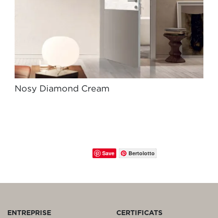
Nosy Diamond Cream
Save
Bertolotto
ENTREPRISE
CERTIFICATS