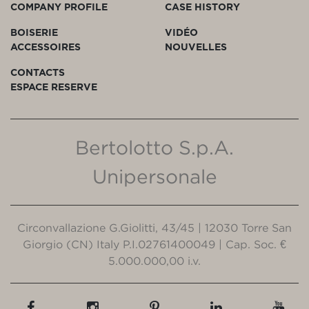
COMPANY PROFILE
CASE HISTORY
BOISERIE
VIDÉO
ACCESSOIRES
NOUVELLES
CONTACTS
ESPACE RESERVE
Bertolotto S.p.A.
Unipersonale
Circonvallazione G.Giolitti, 43/45 | 12030 Torre San
Giorgio (CN) Italy P.I.02761400049 | Cap. Soc. €
5.000.000,00 i.v.