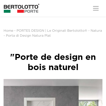
Home
-
PORTES DESIGN | Le Originali Bertolotto®
-
Natura
-
Porta di Design Natura Plat
"Porte de design en
bois naturel