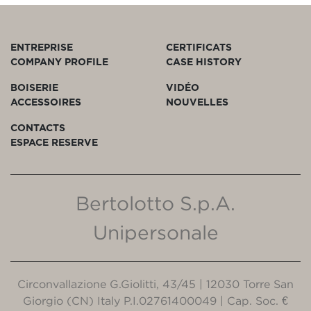
ENTREPRISE
CERTIFICATS
COMPANY PROFILE
CASE HISTORY
BOISERIE
VIDÉO
ACCESSOIRES
NOUVELLES
CONTACTS
ESPACE RESERVE
Bertolotto S.p.A.
Unipersonale
Circonvallazione G.Giolitti, 43/45 | 12030 Torre San
Giorgio (CN) Italy P.I.02761400049 | Cap. Soc. €