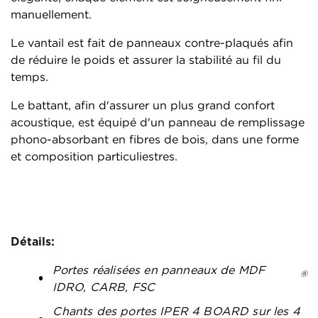
manuellement.
Le vantail est fait de panneaux contre-plaqués afin
de réduire le poids et assurer la stabilité au fil du
temps.
Le battant, afin d'assurer un plus grand confort
acoustique, est équipé d'un panneau de remplissage
phono-absorbant en fibres de bois, dans une forme
et composition particuliestres.
Détails:
Portes réalisées en panneaux de MDF
®
IDRO, CARB, FSC
Chants des portes IPER 4 BOARD sur les 4