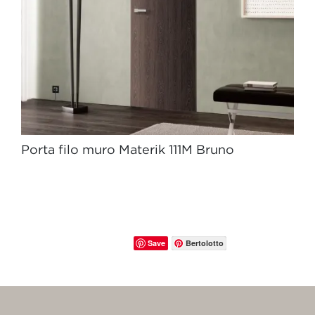
Porta filo muro Materik 111M Bruno
Save
Bertolotto