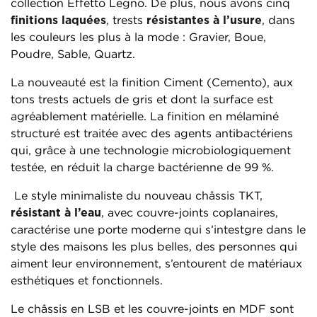
collection Effetto Legno. De plus, nous avons cinq
finitions laquées
, trests
résistantes à l’usure
, dans
les couleurs les plus à la mode : Gravier, Boue,
Poudre, Sable, Quartz.
La nouveauté est la finition Ciment (Cemento), aux
tons trests actuels de gris et dont la surface est
agréablement matérielle. La finition en mélaminé
structuré est traitée avec des agents antibactériens
qui, grâce à une technologie microbiologiquement
testée, en réduit la charge bactérienne de 99 %.
Le style minimaliste du nouveau châssis TKT,
résistant à l’eau
, avec couvre-joints coplanaires,
caractérise une porte moderne qui s’intestgre dans le
style des maisons les plus belles, des personnes qui
aiment leur environnement, s’entourent de matériaux
esthétiques et fonctionnels.
Le châssis en LSB et les couvre-joints en MDF sont