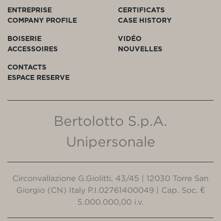
ENTREPRISE
CERTIFICATS
COMPANY PROFILE
CASE HISTORY
BOISERIE
VIDÉO
ACCESSOIRES
NOUVELLES
CONTACTS
ESPACE RESERVE
Bertolotto S.p.A.
Unipersonale
Circonvallazione G.Giolitti, 43/45 | 12030 Torre San
Giorgio (CN) Italy P.I.02761400049 | Cap. Soc. €
5.000.000,00 i.v.