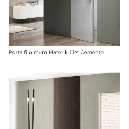
Porta filo muro Materik 111M Cemento