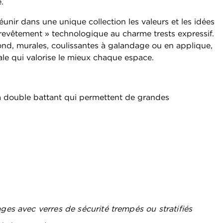
.
réunir dans une unique collection les valeurs et les idées
evêtement » technologique au charme trests expressif.
fond, murales, coulissantes à galandage ou en applique,
le qui valorise le mieux chaque espace.
à double battant qui permettent de grandes
ges avec verres de sécurité trempés ou stratifiés