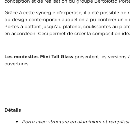
conception et de réalisation du groupe Bertolotto Porte
Grâce à cette synergie d’expertise, il a été possible de 
du design contemporain auquel on a pu conférer un « r
Portes à battant jusqu’au plafond, coulissantes au pla
en accordéon. Ceci permet de créer la composition idéa
Les modestles Mini Tall Glass
présentent les versions 
ouvertures.
Détails
Porte avec structure en aluminium et remplissa