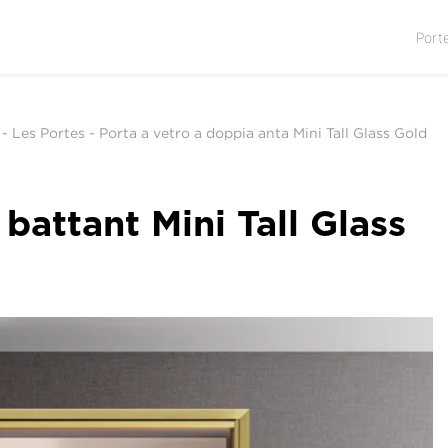
Port
-
Les Portes
-
Porta a vetro a doppia anta Mini Tall Glass Gold
battant Mini Tall Glass