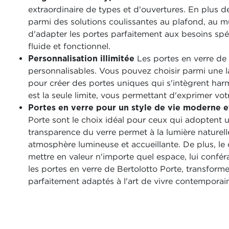
extraordinaire de types et d'ouvertures. En plus d
parmi des solutions coulissantes au plafond, au m
d'adapter les portes parfaitement aux besoins sp
fluide et fonctionnel.
Personnalisation illimitée
Les portes en verre de
personnalisables. Vous pouvez choisir parmi une la
pour créer des portes uniques qui s'intègrent harm
est la seule limite, vous permettant d'exprimer vot
Portes en verre pour un style de vie moderne 
Porte sont le choix idéal pour ceux qui adoptent 
transparence du verre permet à la lumière naturell
atmosphère lumineuse et accueillante. De plus, le 
mettre en valeur n'importe quel espace, lui confé
les portes en verre de Bertolotto Porte, transform
parfaitement adaptés à l'art de vivre contemporai