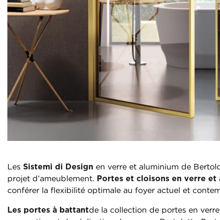
Les
Sistemi di Design
en verre et aluminium de Bertolo
projet d’ameublement.
Portes et cloisons en verre et
conférer la flexibilité optimale au foyer actuel et conte
Les portes à battant
de la collection de portes en verr