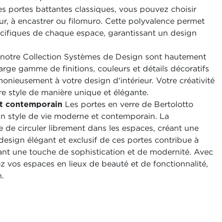
es portes battantes classiques, vous pouvez choisir
ur, à encastrer ou filomuro. Cette polyvalence permet
écifiques de chaque espace, garantissant un design
 notre Collection Systèmes de Design sont hautement
rge gamme de finitions, couleurs et détails décoratifs
onieusement à votre design d'intérieur. Votre créativité
re style de manière unique et élégante.
et contemporain
Les portes en verre de Bertolotto
un style de vie moderne et contemporain. La
e de circuler librement dans les espaces, créant une
design élégant et exclusif de ces portes contribue à
rant une touche de sophistication et de modernité. Avec
ez vos espaces en lieux de beauté et de fonctionnalité,
n.