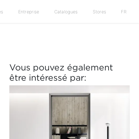
es
Entreprise
Catalogues
Stores
FR
Vous pouvez également
être intéressé par: