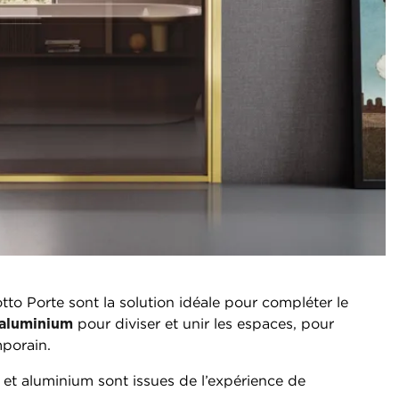
tto Porte sont la solution idéale pour compléter le
 aluminium
pour diviser et unir les espaces, pour
mporain.
e et aluminium sont issues de l’expérience de