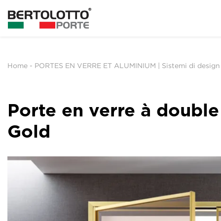
Home
-
PORTES EN VERRE ET ALUMINIUM | Sistemi di design
Porte en verre à double 
Gold