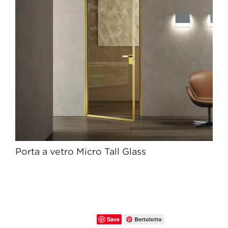
Porta a vetro Micro Tall Glass
Save
Bertolotto