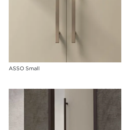
ASSO Small