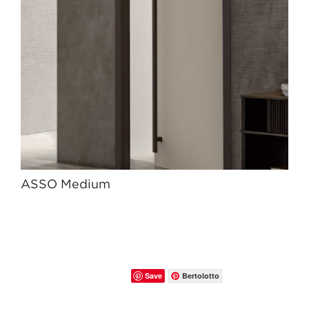
ASSO Medium
Save
Bertolotto