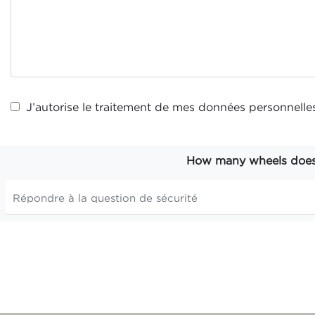
J’autorise le traitement de mes
données personnelle
How many wheels does t