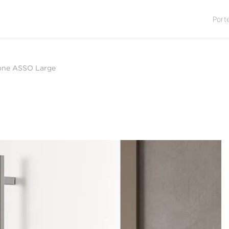
Port
one ASSO Large