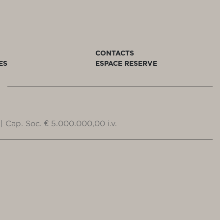
CONTACTS
ES
ESPACE RESERVE
| Cap. Soc. € 5.000.000,00 i.v.