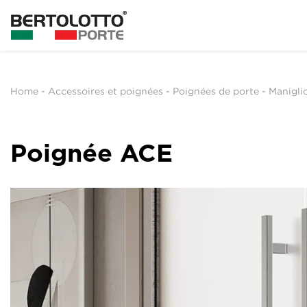
Home
-
Accessoires et poignées
-
Poignées de porte
-
Manigli
Poignée ACE