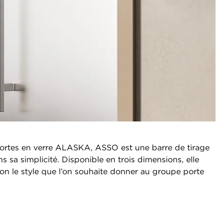
portes en verre ALASKA, ASSO est une barre de tirage
s sa simplicité. Disponible en trois dimensions, elle
lon le style que l’on souhaite donner au groupe porte