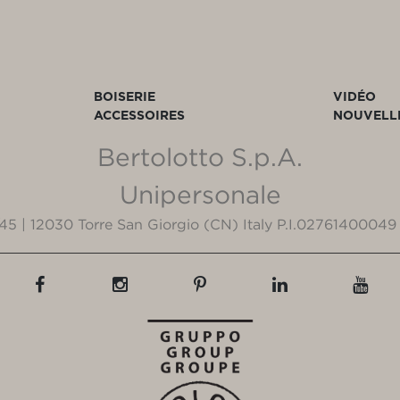
BOISERIE
VIDÉO
ACCESSOIRES
NOUVELL
Bertolotto S.p.A.
Unipersonale
3/45 | 12030 Torre San Giorgio (CN) Italy P.I.02761400049 