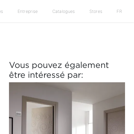
es
Entreprise
Catalogues
Stores
FR
Vous pouvez également
être intéressé par: