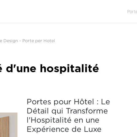
Port
 e Design
-
Porte per Hotel
é d'une hospitalité
Portes pour Hôtel : Le
Détail qui Transforme
l'Hospitalité en une
Expérience de Luxe