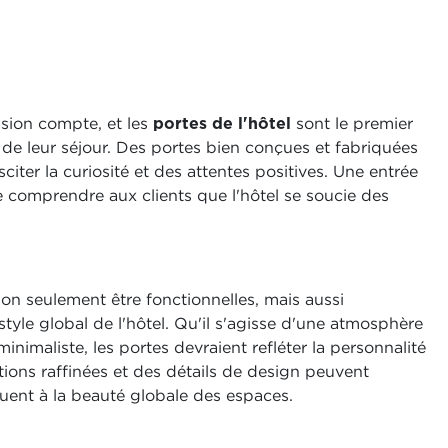
ssion compte, et les
portes de l'hôtel
sont le premier
s de leur séjour. Des portes bien conçues et fabriquées
sciter la curiosité et des attentes positives. Une entrée
 comprendre aux clients que l'hôtel se soucie des
on seulement être fonctionnelles, mais aussi
tyle global de l'hôtel. Qu'il s'agisse d'une atmosphère
nimaliste, les portes devraient refléter la personnalité
itions raffinées et des détails de design peuvent
buent à la beauté globale des espaces.