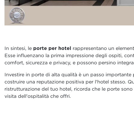
In sintesi, le
porte per hotel
rappresentano un elemento 
Esse influenzano la prima impressione degli ospiti, cont
comfort, sicurezza e privacy, e possono persino integra
Investire in porte di alta qualità è un passo importante
costruire una reputazione positiva per l'hotel stesso. Q
ristrutturazione del tuo hotel, ricorda che le porte sono
visita dell'ospitalità che offri.