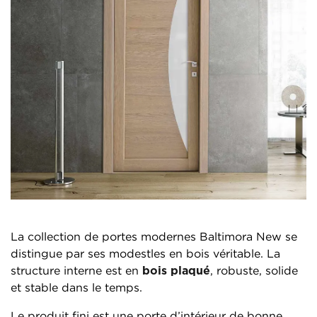
La collection de portes modernes Baltimora New se
distingue par ses modestles en bois véritable. La
structure interne est en
bois plaqué
, robuste, solide
et stable dans le temps.
Le produit fini est une porte d’intérieur de bonne