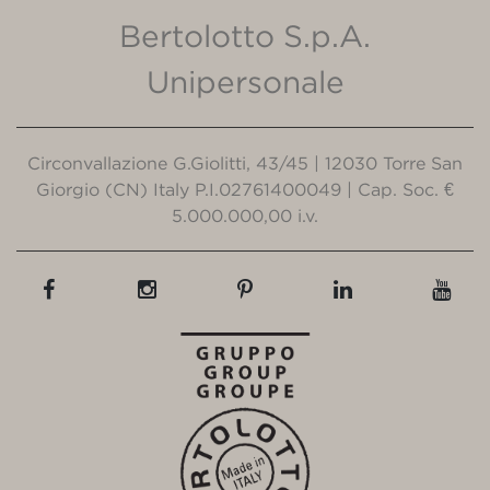
Bertolotto S.p.A.
Unipersonale
Circonvallazione G.Giolitti, 43/45 | 12030 Torre San
Giorgio (CN) Italy P.I.02761400049 | Cap. Soc. €
5.000.000,00 i.v.