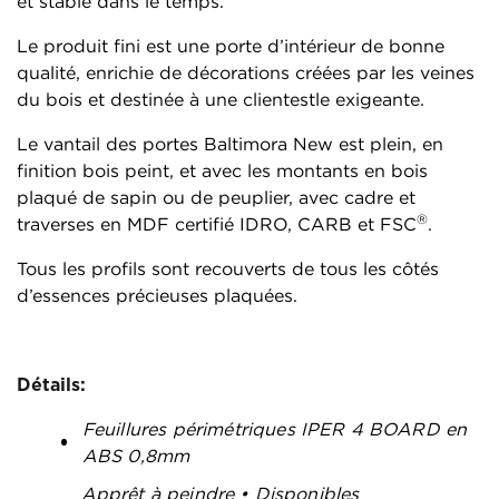
et stable dans le temps.
Le produit fini est une porte d’intérieur de bonne
qualité, enrichie de décorations créées par les veines
du bois et destinée à une clientestle exigeante.
Le vantail des portes Baltimora New est plein, en
finition bois peint, et avec les montants en bois
plaqué de sapin ou de peuplier, avec cadre et
®
traverses en MDF certifié IDRO, CARB et FSC
.
Tous les profils sont recouverts de tous les côtés
d’essences précieuses plaquées.
Détails:
Feuillures périmétriques IPER 4 BOARD en
ABS 0,8mm
Apprêt à peindre • Disponibles