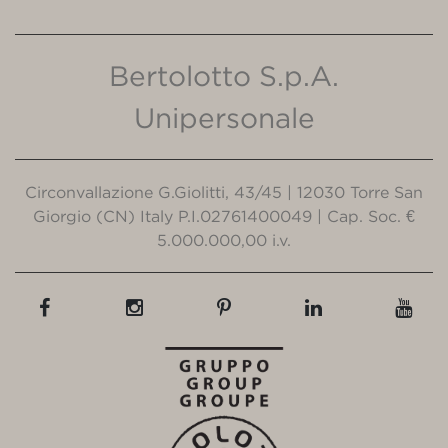
Bertolotto S.p.A.
Unipersonale
Circonvallazione G.Giolitti, 43/45 | 12030 Torre San
Giorgio (CN) Italy P.I.02761400049 | Cap. Soc. €
5.000.000,00 i.v.