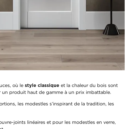
ouces, où le
style classique
et la chaleur du bois sont
r un produit haut de gamme à un prix imbattable.
rtions, les modestles s’inspirant de la tradition, les
vre-joints linéaires et pour les modestles en verre,