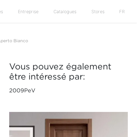
es
Entreprise
Catalogues
Stores
FR
Aperto Bianco
Vous pouvez également
être intéressé par:
2009PeV