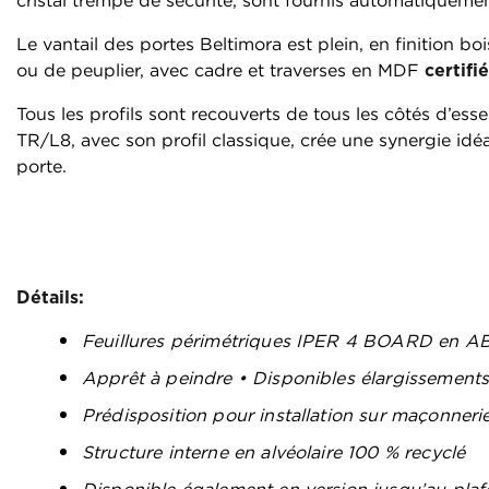
cristal trempé de sécurité, sont fournis automatiquemen
Le vantail des portes Beltimora est plein, en finition b
ou de peuplier, avec cadre et traverses en MDF
certif
Tous les profils sont recouverts de tous les côtés d’ess
TR/L8, avec son profil classique, crée une synergie idé
porte.
Détails:
Feuillures périmétriques IPER 4 BOARD en 
Apprêt à peindre • Disponibles élargissement
Prédisposition pour installation sur maçonneri
Structure interne en alvéolaire 100 % recyclé