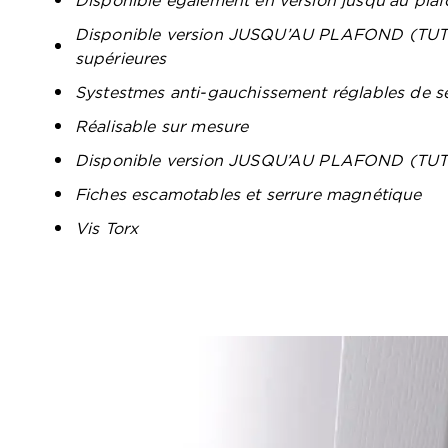
Disponible également en version jusqu’au pla
Disponible version JUSQU’AU PLAFOND (TUTT
supérieures
Systestmes anti-gauchissement réglables de s
Réalisable sur mesure
Disponible version JUSQU’AU PLAFOND (TU
Fiches escamotables et serrure magnétique
Vis Torx