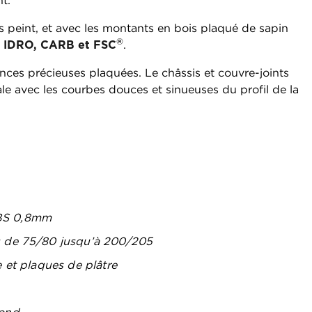
t.
ois peint, et avec les montants en bois plaqué de sapin
®
ié IDRO, CARB et FSC
.
ences précieuses plaquées. Le châssis et couvre-joints
ale avec les courbes douces et sinueuses du profil de la
ABS 0,8mm
s de 75/80 jusqu’à 200/205
e et plaques de plâtre