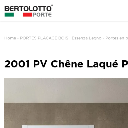
Home
-
PORTES PLACAGE BOIS | Essenza Legno
-
Portes en b
2001 PV Chêne Laqué P