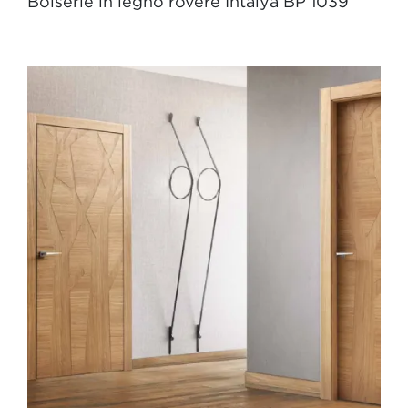
Boiserie in legno rovere Intalya BP 1039