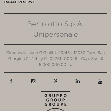
ESPACE RESERVE
Bertolotto S.p.A.
Unipersonale
Circonvallazione G.Giolitti, 43/45 | 12030 Torre San
Giorgio (CN) Italy P.I.02761400049 | Cap. Soc. €
5.000.000,00 i.v.