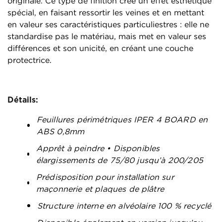
originale. Ce type de finition crée un effet esthétique
spécial, en faisant ressortir les veines et en mettant
en valeur ses caractéristiques particuliestres : elle ne
standardise pas le matériau, mais met en valeur ses
différences et son unicité, en créant une couche
protectrice.
Détails:
Feuillures périmétriques IPER 4 BOARD en
ABS 0,8mm
Apprêt à peindre • Disponibles
élargissements de 75/80 jusqu’à 200/205
Prédisposition pour installation sur
maçonnerie et plaques de plâtre
Structure interne en alvéolaire 100 % recyclé