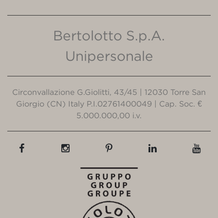
Bertolotto S.p.A.
Unipersonale
Circonvallazione G.Giolitti, 43/45 | 12030 Torre San
Giorgio (CN) Italy P.I.02761400049 | Cap. Soc. €
5.000.000,00 i.v.