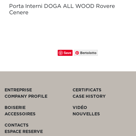
Porta Interni DOGA ALL WOOD Rovere
Cenere
Save
Bertolotto
ENTREPRISE
CERTIFICATS
COMPANY PROFILE
CASE HISTORY
BOISERIE
VIDÉO
ACCESSOIRES
NOUVELLES
CONTACTS
ESPACE RESERVE