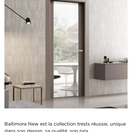
Baltimora New est la collection trests réussie, unique
dans son design, sa qualité, son prix.