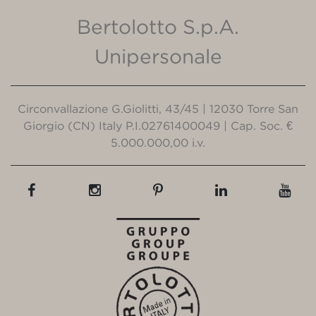
Bertolotto S.p.A.
Unipersonale
Circonvallazione G.Giolitti, 43/45 | 12030 Torre San
Giorgio (CN) Italy P.I.02761400049 | Cap. Soc. €
5.000.000,00 i.v.