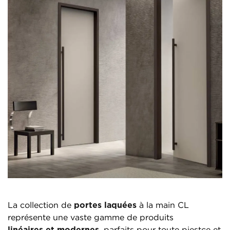
La collection de
portes laquées
à la main CL
représente une vaste gamme de produits
linéaires et modernes
, parfaits pour toute piestce et