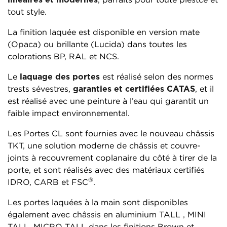
tout style.
La finition laquée est disponible en version mate
(Opaca) ou brillante (Lucida) dans toutes les
colorations BP, RAL et NCS.
Le
laquage des portes
est réalisé selon des normes
trests sévestres,
garanties et certifiées CATAS
, et il
est réalisé avec une peinture à l’eau qui garantit un
faible impact environnemental.
Les Portes CL sont fournies avec le nouveau châssis
TKT, une solution moderne de châssis et couvre-
joints à recouvrement coplanaire du côté à tirer de la
porte, et sont réalisés avec des matériaux certifiés
®
IDRO, CARB et FSC
.
Les portes laquées à la main sont disponibles
également avec châssis en aluminium TALL , MINI
TALL, MICRO TALL dans les finitions Brown et