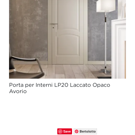
Porta per Interni LP20 Laccato Opaco
Avorio
Save
Bertolotto