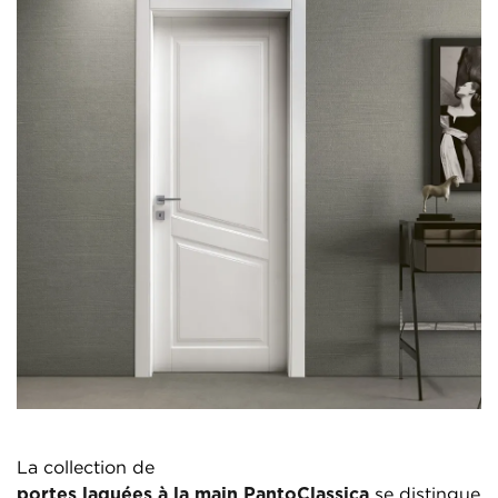
La collection de
portes laquées à la main PantoClassica
se distingue