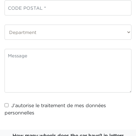
J’autorise le traitement de mes
données
personnelles
How many wheels does the car have? in letters