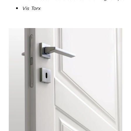
Vis Torx