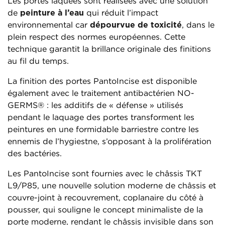
Les portes laquées sont réalisées avec une solution
de
peinture à l’eau
qui réduit l’impact
environnemental car
dépourvue de toxicité
, dans le
plein respect des normes européennes. Cette
technique garantit la brillance originale des finitions
au fil du temps.
La finition des portes PantoIncise est disponible
également avec le traitement antibactérien NO-
GERMS® : les additifs de « défense » utilisés
pendant le laquage des portes transforment les
peintures en une formidable barriestre contre les
ennemis de l’hygiestne, s’opposant à la prolifération
des bactéries.
Les PantoIncise sont fournies avec le châssis TKT
L9/P85, une nouvelle solution moderne de châssis et
couvre-joint à recouvrement, coplanaire du côté à
pousser, qui souligne le concept minimaliste de la
porte moderne, rendant le châssis invisible dans son