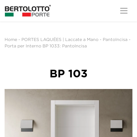
Home
-
PORTES LAQUÉES | Laccate a Mano
-
PantoIncisa
-
Porta per Interno BP 1033: PantoIncisa
BP 103