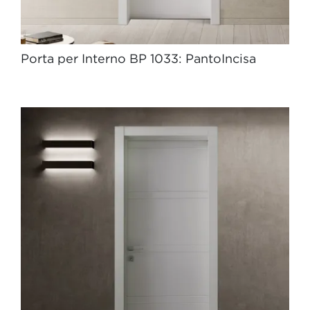
Porta per Interno BP 1033: PantoIncisa