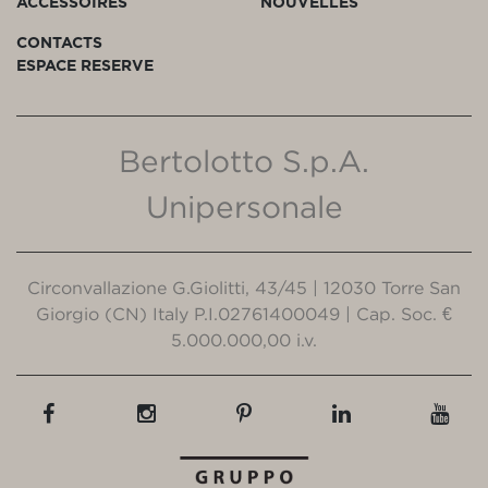
ACCESSOIRES
NOUVELLES
CONTACTS
ESPACE RESERVE
Bertolotto S.p.A.
Unipersonale
Circonvallazione G.Giolitti, 43/45 | 12030 Torre San
Giorgio (CN) Italy P.I.02761400049 | Cap. Soc. €
5.000.000,00 i.v.