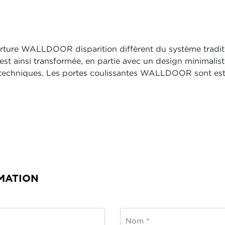
rture WALLDOOR disparition diffèrent du système traditi
st ainsi transformée, en partie avec un design minimaliste 
techniques. Les portes coulissantes WALLDOOR sont esth
MATION