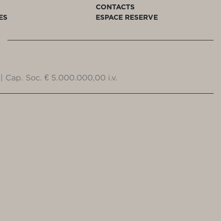
CONTACTS
ES
ESPACE RESERVE
| Cap. Soc. € 5.000.000,00 i.v.