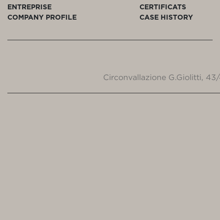
ENTREPRISE
CERTIFICATS
COMPANY PROFILE
CASE HISTORY
Circonvallazione G.Giolitti, 4