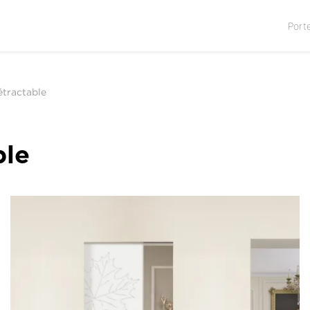
Port
tractable
le