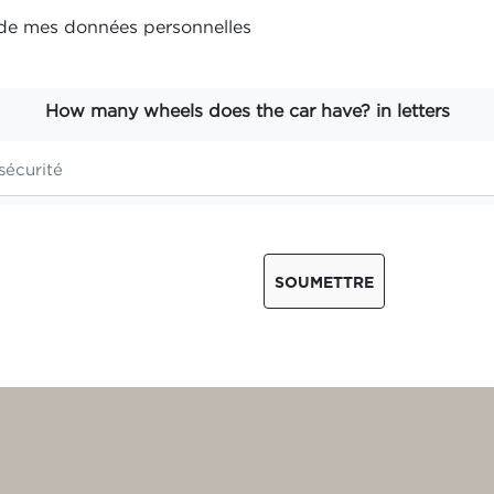
t de mes
données personnelles
How many wheels does the car have? in letters
SOUMETTRE