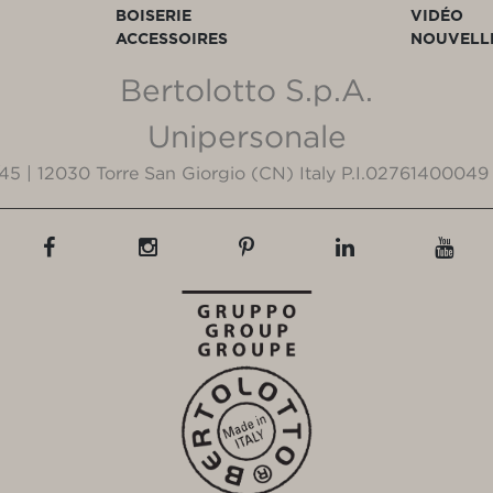
BOISERIE
VIDÉO
ACCESSOIRES
NOUVELL
Bertolotto S.p.A.
Unipersonale
3/45 | 12030 Torre San Giorgio (CN) Italy P.I.02761400049 