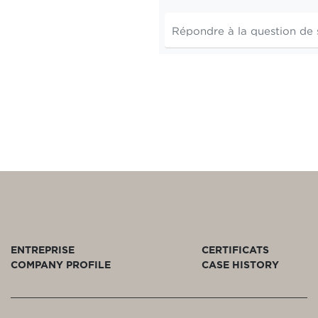
ENTREPRISE
CERTIFICATS
COMPANY PROFILE
CASE HISTORY