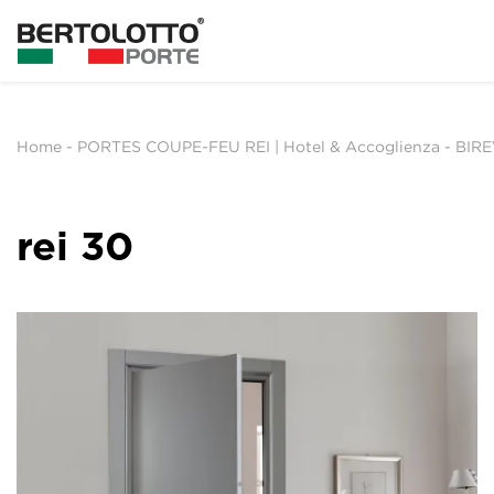
Home
-
PORTES COUPE-FEU REI | Hotel & Accoglienza
-
BIR
rei 30