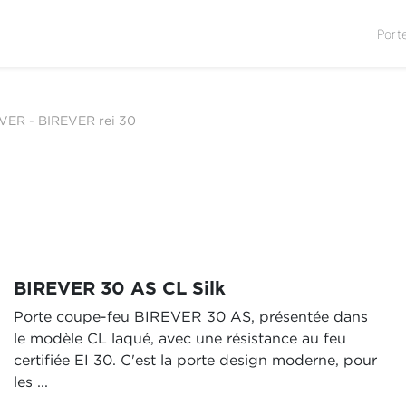
Port
EVER
-
BIREVER rei 30
BIREVER 30 AS CL Silk
Porte coupe-feu BIREVER 30 AS, présentée dans
le modèle CL laqué, avec une résistance au feu
certifiée EI 30. C'est la porte design moderne, pour
les ...