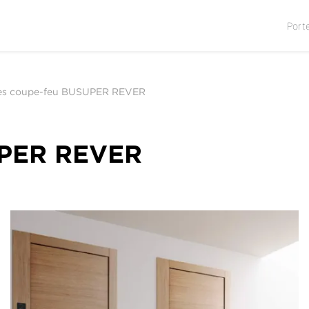
Port
es coupe-feu BUSUPER REVER
UPER REVER