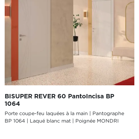
BISUPER REVER 60 PantoIncisa BP
1064
Porte coupe-feu laquées à la main | Pantographe
BP 1064 | Laqué blanc mat | Poignée MONDRI