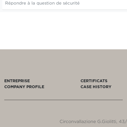
ENTREPRISE
CERTIFICATS
COMPANY PROFILE
CASE HISTORY
Circonvallazione G.Giolitti, 4