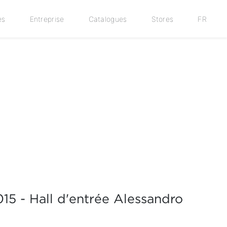
es
Entreprise
Catalogues
Stores
FR
15 - Hall d'entrée Alessandro