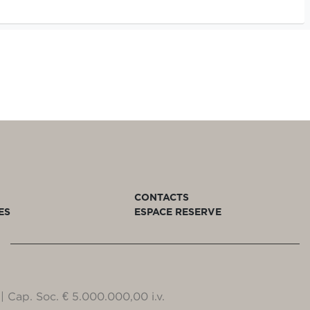
CONTACTS
ES
ESPACE RESERVE
| Cap. Soc. € 5.000.000,00 i.v.