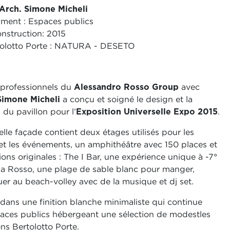
Arch. Simone Micheli
iment : Espaces publics
nstruction: 2015
tolotto Porte : NATURA - DESETO
 professionnels du
Alessandro Rosso Group
avec
Simone Micheli
a conçu et soigné le design et la
 du pavillon pour l’
Exposition Universelle Expo 2015
.
elle façade contient deux étages utilisés pour les
et les événements, un amphithéâtre avec 150 places et
ions originales : The I Bar, une expérience unique à -7°
ia Rosso, une plage de sable blanc pour manger,
uer au beach-volley avec de la musique et dj set.
t dans une finition blanche minimaliste qui continue
paces publics hébergeant une sélection de modestles
ons Bertolotto Porte.