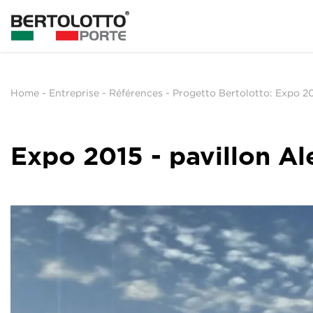
Home
-
Entreprise
-
Références
-
Progetto Bertolotto: Expo 201
Expo 2015 - pavillon A