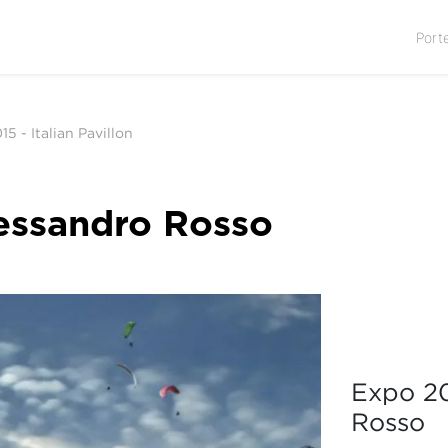
Port
5 - Italian Pavillon
lessandro Rosso
Expo 20
Rosso