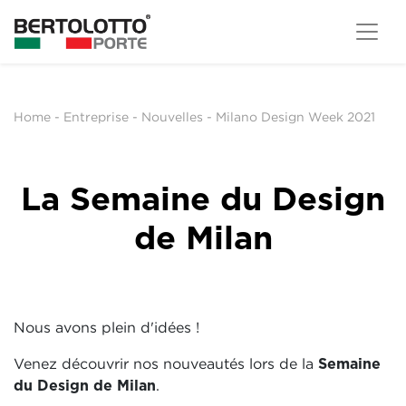
Home
-
Entreprise
-
Nouvelles
-
Milano Design Week 2021
La Semaine du Design
de Milan
Nous avons plein d'idées !
Venez découvrir nos nouveautés lors de la
Semaine
du Design de Milan
.