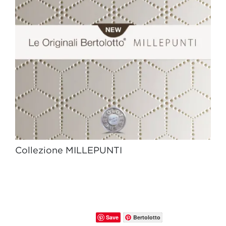
Collezione MILLEPUNTI
Save
Bertolotto