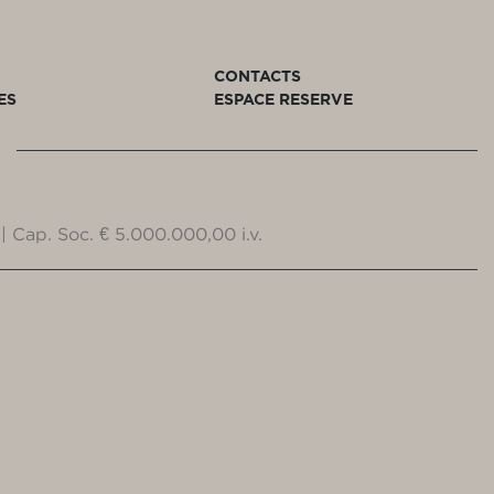
CONTACTS
ES
ESPACE RESERVE
| Cap. Soc. € 5.000.000,00 i.v.