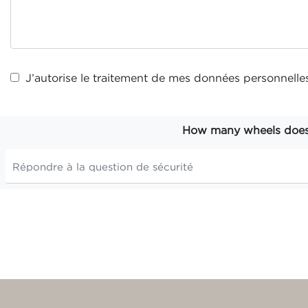
J’autorise le traitement de mes
données personnelle
How many wheels does t