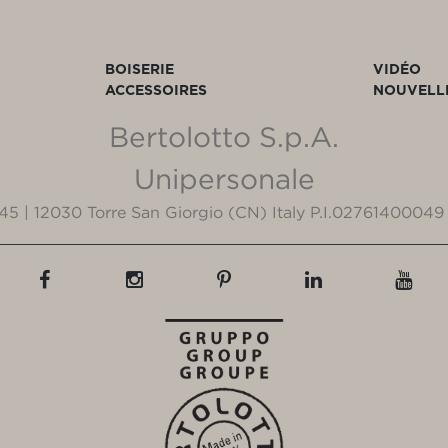
BOISERIE
VIDÉO
ACCESSOIRES
NOUVELL
Bertolotto S.p.A.
Unipersonale
3/45 | 12030 Torre San Giorgio (CN) Italy P.I.02761400049 