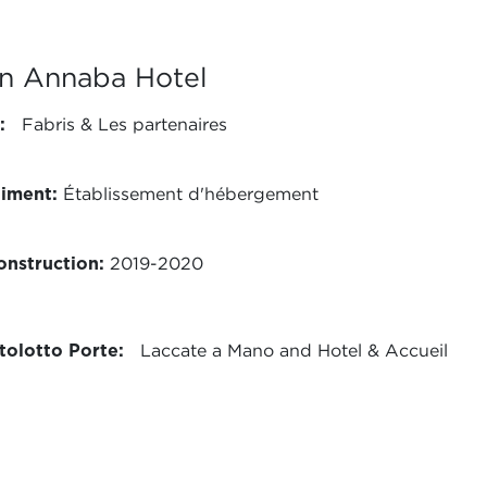
n Annaba Hotel
:
Fabris & Les partenaires
timent:
Établissement d'hébergement
nstruction:
2019-2020
tolotto Porte:
Laccate a Mano and Hotel & Accueil