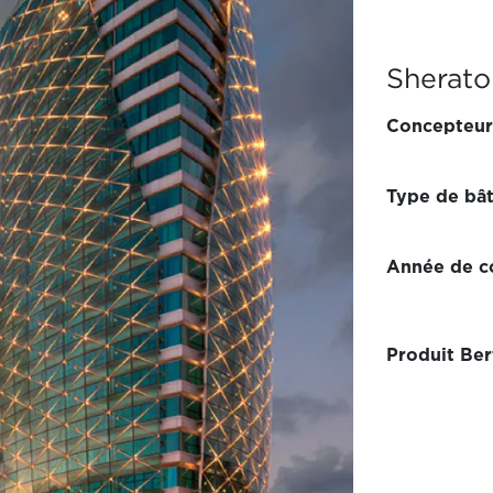
Sherato
Concepteur
Type de bâ
Année de co
Produit Ber