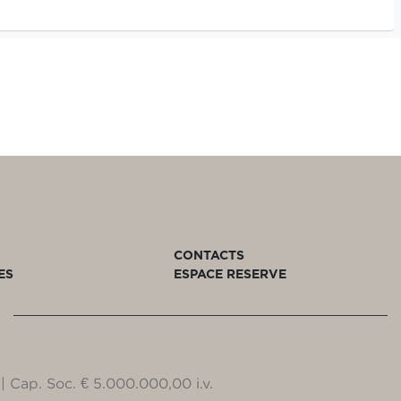
CONTACTS
ES
ESPACE RESERVE
| Cap. Soc. € 5.000.000,00 i.v.