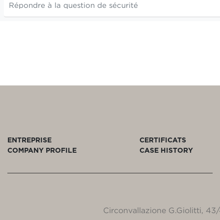
ENTREPRISE
CERTIFICATS
COMPANY PROFILE
CASE HISTORY
Circonvallazione G.Giolitti, 4